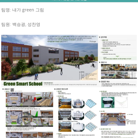
팀명: 내가 green 그림
팀원: 백승광, 성찬영