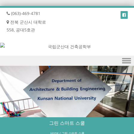
(063)-469-4781
전북 군산시 대학로
558, 공대5호관
Skip to content
그린 스마트 스쿨
Home
/
그린 스마트 스쿨