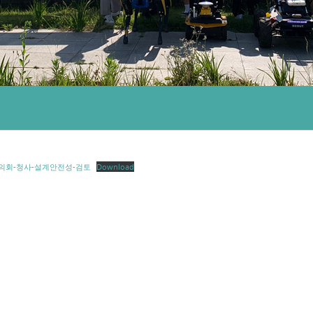
시-의회-청사-설계안전성-검토
Download