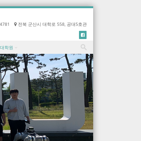
-4781
전북 군산시 대학로 558, 공대5호관
대학원