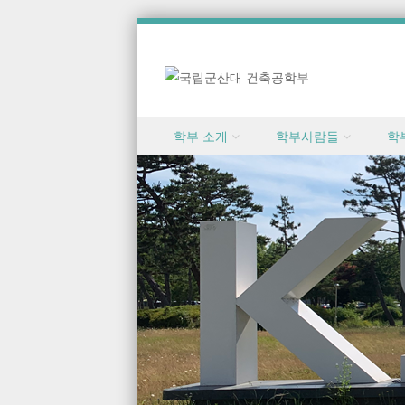
Skip to content
학부 소개
학부사람들
학
Menu