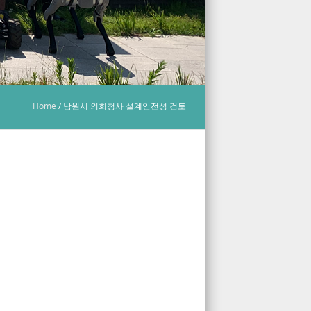
Home
/
남원시 의회청사 설계안전성 검토