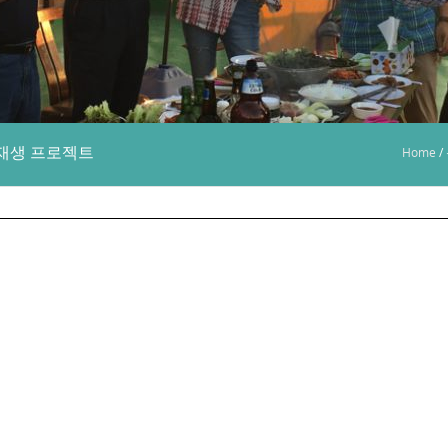
 재생 프로젝트
Home
/