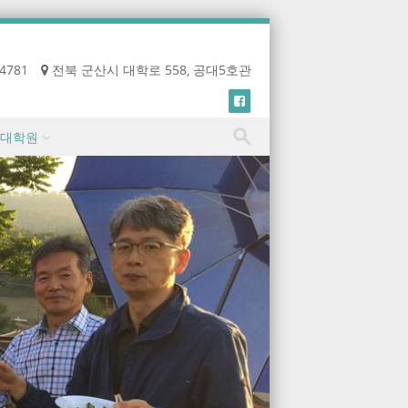
-4781
전북 군산시 대학로 558, 공대5호관
대학원