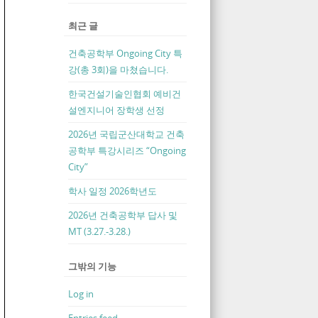
최근 글
건축공학부 Ongoing City 특
강(총 3회)을 마쳤습니다.
한국건설기술인협회 예비건
설엔지니어 장학생 선정
2026년 국립군산대학교 건축
공학부 특강시리즈 “Ongoing
City”
학사 일정 2026학년도
2026년 건축공학부 답사 및
MT (3.27.-3.28.)
그밖의 기능
Log in
Entries feed