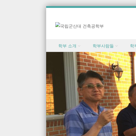
Skip to content
학부 소개
학부사람들
학
Menu