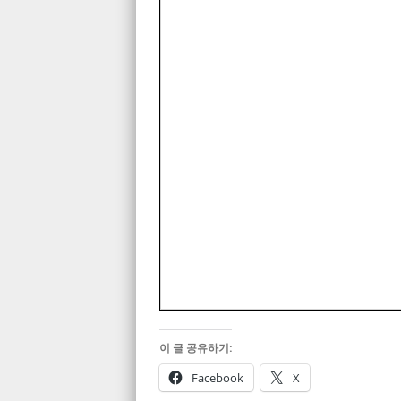
이 글 공유하기:
Facebook
X