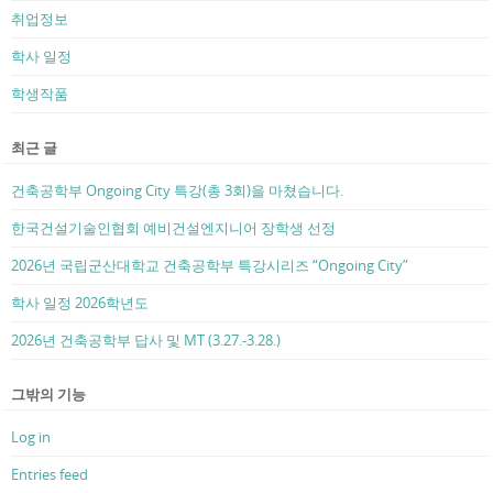
취업정보
학사 일정
학생작품
최근 글
건축공학부 Ongoing City 특강(총 3회)을 마쳤습니다.
한국건설기술인협회 예비건설엔지니어 장학생 선정
2026년 국립군산대학교 건축공학부 특강시리즈 “Ongoing City”
학사 일정 2026학년도
2026년 건축공학부 답사 및 MT (3.27.-3.28.)
그밖의 기능
Log in
Entries feed