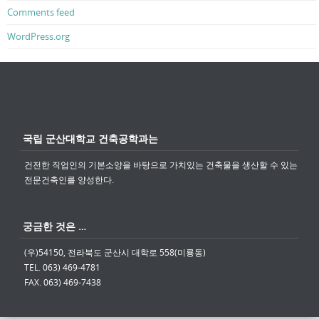
Comments feed
WordPress.org
국립 군산대학교 건축공학과는
건전한 직업인의 기본소양을 바탕으로 가치있는 건축물을 생산할 수 있는
전문건축인를 양성한다.
궁금한 것은 …
(우)54150, 전라북도 군산시 대학로 558(미룡동)
TEL. 063) 469-4781
FAX. 063) 469-7438