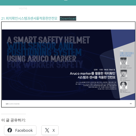
Home
/
Aruco maker를 활용한 위치확인 시스템과 센서를 적용한 안전모
21.위치확인시스템과센서를적용한안전모
Download
이 글 공유하기:
Facebook
X