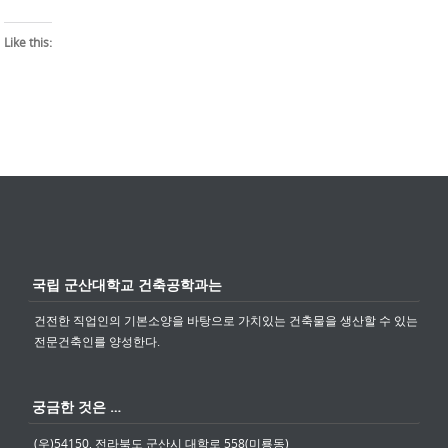
Like this:
국립 군산대학교 건축공학과는
건전한 직업인의 기본소양을 바탕으로 가치있는 건축물을 생산할 수 있는
전문건축인를 양성한다.
궁금한 것은 …
(우)54150, 전라북도 군산시 대학로 558(미룡동)