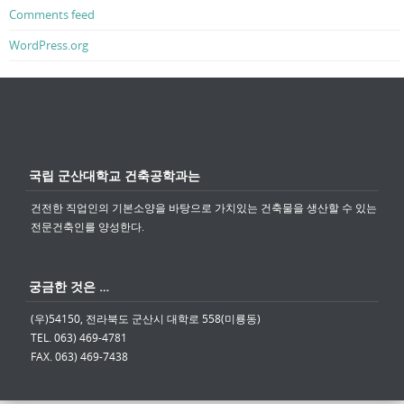
Comments feed
WordPress.org
국립 군산대학교 건축공학과는
건전한 직업인의 기본소양을 바탕으로 가치있는 건축물을 생산할 수 있는
전문건축인를 양성한다.
궁금한 것은 …
(우)54150, 전라북도 군산시 대학로 558(미룡동)
TEL. 063) 469-4781
FAX. 063) 469-7438