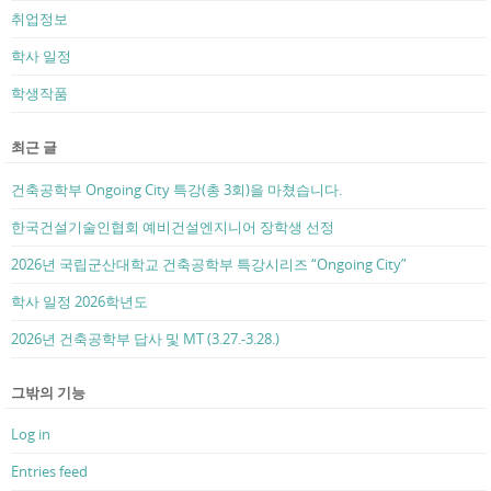
취업정보
학사 일정
학생작품
최근 글
건축공학부 Ongoing City 특강(총 3회)을 마쳤습니다.
한국건설기술인협회 예비건설엔지니어 장학생 선정
2026년 국립군산대학교 건축공학부 특강시리즈 “Ongoing City”
학사 일정 2026학년도
2026년 건축공학부 답사 및 MT (3.27.-3.28.)
그밖의 기능
Log in
Entries feed