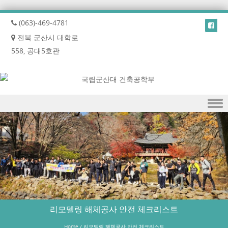
(063)-469-4781
전북 군산시 대학로
558, 공대5호관
Skip to content
리모델링 해체공사 안전 체크리스트
Home
/
리모델링 해체공사 안전 체크리스트