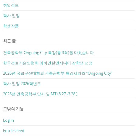
취업정보
학사 일정
학생작품
최근 글
건축공학부 Ongoing City 특강(총 3회)을 마쳤습니다.
한국건설기술인협회 예비건설엔지니어 장학생 선정
2026년 국립군산대학교 건축공학부 특강시리즈 “Ongoing City”
학사 일정 2026학년도
2026년 건축공학부 답사 및 MT (3.27.-3.28.)
그밖의 기능
Log in
Entries feed