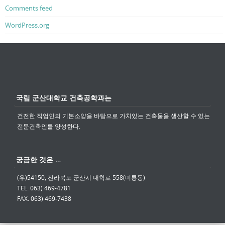
Comments feed
WordPress.org
국립 군산대학교 건축공학과는
건전한 직업인의 기본소양을 바탕으로 가치있는 건축물을 생산할 수 있는
전문건축인를 양성한다.
궁금한 것은 …
(우)54150, 전라북도 군산시 대학로 558(미룡동)
TEL. 063) 469-4781
FAX. 063) 469-7438