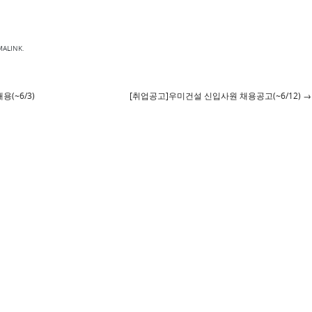
MALINK
.
(~6/3)
[취업공고]우미건설 신입사원 채용공고(~6/12)
→