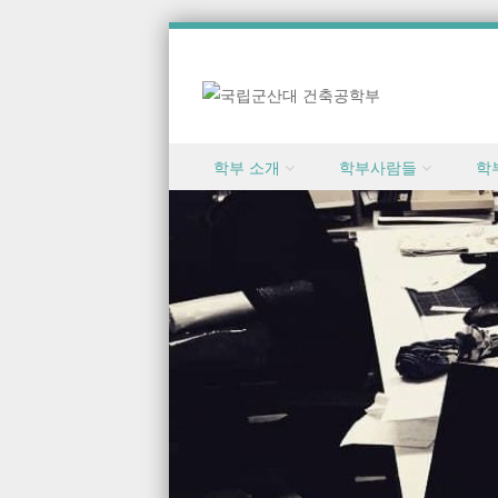
Skip to content
학부 소개
학부사람들
학
Menu