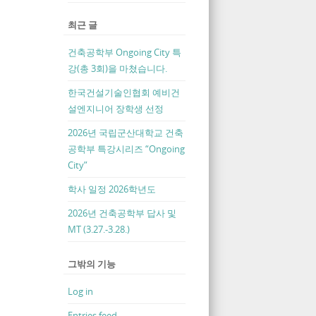
최근 글
건축공학부 Ongoing City 특
강(총 3회)을 마쳤습니다.
한국건설기술인협회 예비건
설엔지니어 장학생 선정
2026년 국립군산대학교 건축
공학부 특강시리즈 “Ongoing
City”
학사 일정 2026학년도
2026년 건축공학부 답사 및
MT (3.27.-3.28.)
그밖의 기능
Log in
Entries feed