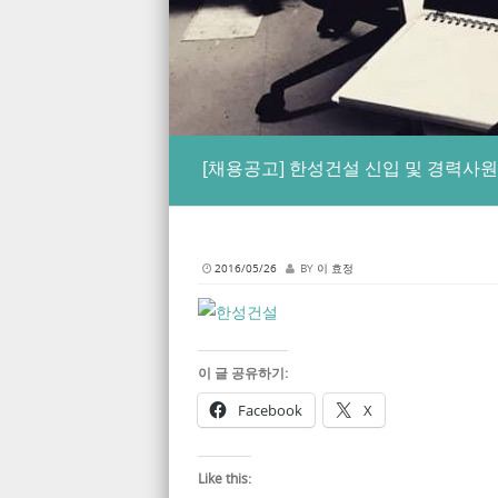
[채용공고] 한성건설 신입 및 경력사원 모
2016/05/26
BY
이 효정
이 글 공유하기:
Facebook
X
Like this: