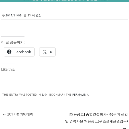
2017/11/09
BY
이 효정
이 글 공유하기:
Facebook
X
Like this:
THIS ENTRY WAS POSTED IN
알림
. BOOKMARK THE
PERMALINK
.
←
2017 홈커밍데이
[채용공고] 종합건설회사 (주)우미 신입
Post navigation
및 경력사원 채용공고(구조설계관련업무)
→