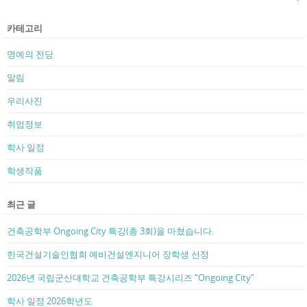
카테고리
명예의 전당
알림
우리사진
취업정보
학사 일정
학생작품
최근 글
건축공학부 Ongoing City 특강(총 3회)을 마쳤습니다.
한국건설기술인협회 예비건설엔지니어 장학생 선정
2026년 국립군산대학교 건축공학부 특강시리즈 “Ongoing City”
학사 일정 2026학년도