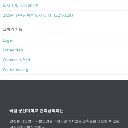
학사 일정 2026학년도
2026년 건축공학부 답사 및 MT (3.27.-3.28.)
그밖의 기능
Log in
Entries feed
Comments feed
WordPress.org
국립 군산대학교 건축공학과는
건전한 직업인의 기본소양을 바탕으로 가치있는 건축물을 생산할 수 있는
전문건축인를 양성한다.