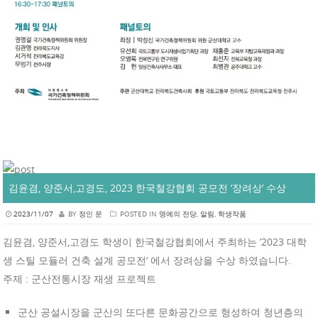
김윤겸, 양준서,고경도, 2023 한국철강협회 공모전 ‘장려상’ 수상
2023/11/07
BY
정인 문
POSTED IN
명예의 전당
,
알림
,
학생작품
김윤겸, 양준서,고경도 학생이 한국철강협회에서 주최하는 ’2023 대학
생 스틸 모듈러 건축 설계 공모전‘ 에서 장려상을 수상 하였습니다.
주제 : 군산전통시장 재생 프로젝트
군산 공설시장을 군산의 또다른 문화공간으로 형성하여 청년층의