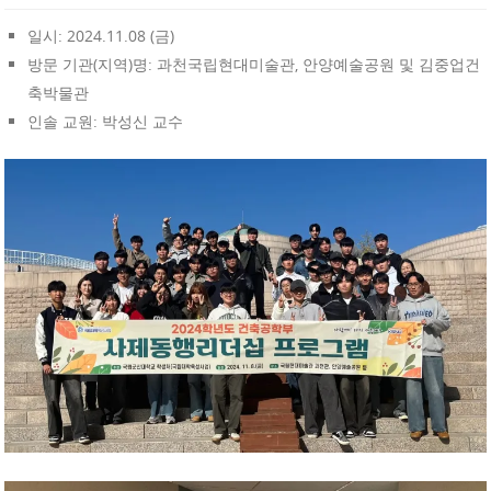
일시: 2024.11.08 (금)
방문 기관(지역)명: 과천국립현대미술관, 안양예술공원 및 김중업건
축박물관
인솔 교원: 박성신 교수