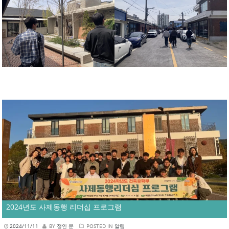
2024년도 사제동행 리더십 프로그램
2024/11/11
BY
정인 문
POSTED IN
알림