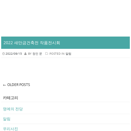
학교법인 조선대학교 신축건물 및 부지 디자인 아이디어 공모전 ‘장
려상’ 수상
2023/04/26
BY
정인 문
POSTED IN
알림
문민재, 정재헌, 김정호, 김윤겸, 유희운 학생이 학교법인 조선대학교에
서 주최하는 신축건물 및 부지 디자인 아이디어 공모전에서 장려상을
수상하였습니다.
주제 : DIFFELANCE – 차이를 이해하는 균형의 형태