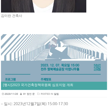
김미란 건축사
[행사]2023 국가건축정책위원회 심포지엄 개최
2023/11/20
BY
정인 문
POSTED IN
알림
– 일시: 2023년12월7일(목) 15:00-17:30