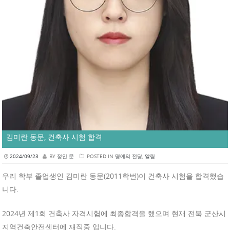
김미란 동문, 건축사 시험 합격
2024/09/23
BY
정인 문
POSTED IN
명예의 전당
,
알림
우리 학부 졸업생인 김미란 동문(2011학번)이 건축사 시험을 합격했습
니다.
2024년 제1회 건축사 자격시험에 최종합격을 했으며 현재 전북 군산시
지역건축안전센터에 재직중 입니다.