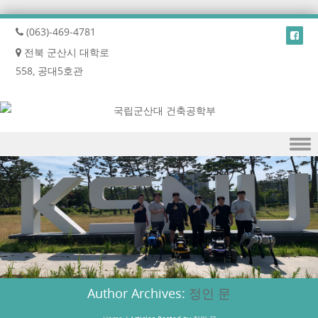
(063)-469-4781
전북 군산시 대학로
558, 공대5호관
Skip to content
Author Archives:
정인 문