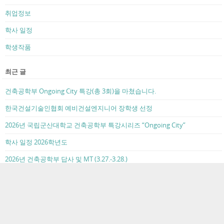
조선대학교 앞 주차장 부지에 들어갈 신축건물(근린생활시설 및 주거시
설)설계라는 공모 주제에 맞춰 차이와 균형이라는 컨셉과 램프와 같은
건축요소를 적용시켜 공간 간의 자연스러운 틈과 유기적인 연결을 통해
조화로운 건물을 제안