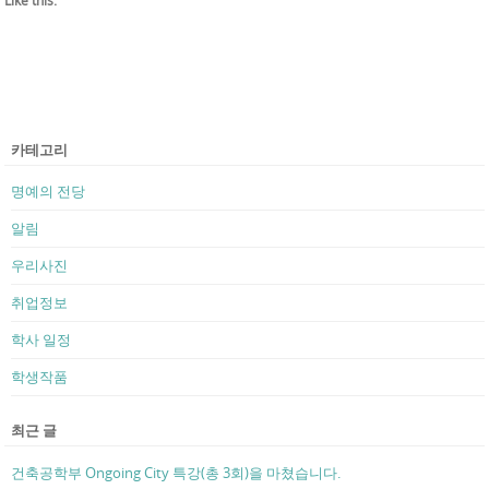
카테고리
명예의 전당
알림
우리사진
취업정보
학사 일정
학생작품
최근 글
건축공학부 Ongoing City 특강(총 3회)을 마쳤습니다.