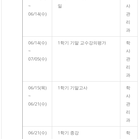
~
일
사
06/14(수)
관
리
과
06/14(수)
1학기 기말 교수강의평가
학
~
사
07/05(수)
관
리
과
06/15(목)
1학기 기말고사
학
~
사
06/21(수)
관
리
과
06/21(수)
1학기 종강
학