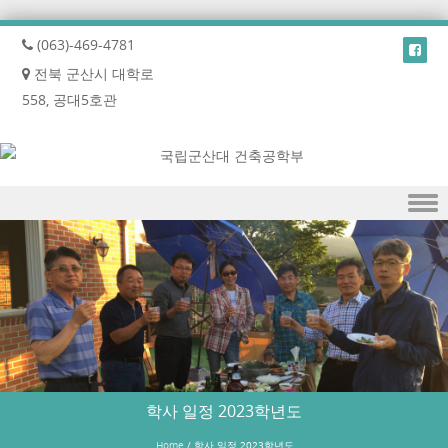
(063)-469-4781
전북 군산시 대학로
558, 공대5호관
Skip to content
학사 일정 2023학년도
Home
/
학사 일정 2023학년도