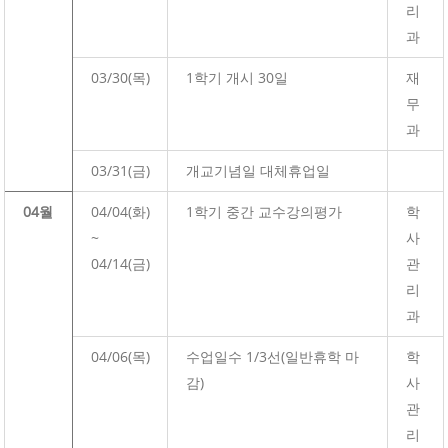
리
과
03/30(목)
1학기 개시 30일
재
무
과
03/31(금)
개교기념일 대체휴업일
04월
04/04(화)
1학기 중간 교수강의평가
학
~
사
04/14(금)
관
리
과
04/06(목)
수업일수 1/3선(일반휴학 마
학
감)
사
관
리