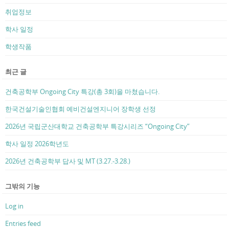
취업정보
학사 일정
학생작품
최근 글
건축공학부 Ongoing City 특강(총 3회)을 마쳤습니다.
한국건설기술인협회 예비건설엔지니어 장학생 선정
2026년 국립군산대학교 건축공학부 특강시리즈 “Ongoing City”
학사 일정 2026학년도
2026년 건축공학부 답사 및 MT (3.27.-3.28.)
그밖의 기능
Log in
Entries feed