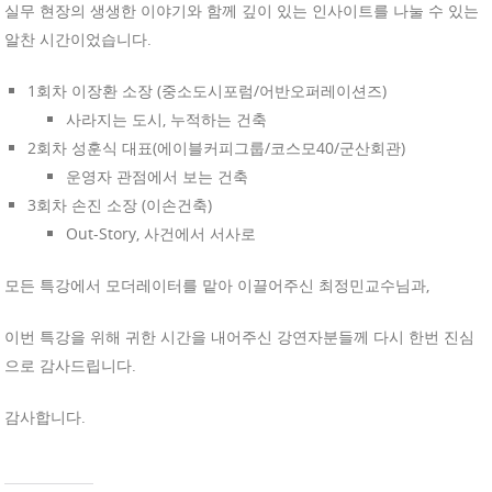
실무 현장의 생생한 이야기와 함께 깊이 있는 인사이트를 나눌 수 있는
알찬 시간이었습니다.
1회차 이장환 소장 (중소도시포럼/어반오퍼레이션즈)
사라지는 도시, 누적하는 건축
2회차 성훈식 대표(에이블커피그룹/코스모40/군산회관)
운영자 관점에서 보는 건축
3회차 손진 소장 (이손건축)
Out-Story, 사건에서 서사로
모든 특강에서 모더레이터를 맡아 이끌어주신 최정민교수님과,
이번 특강을 위해 귀한 시간을 내어주신 강연자분들께 다시 한번 진심
으로 감사드립니다.
감사합니다.