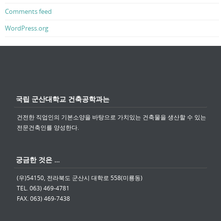
Comments feed
WordPress.org
국립 군산대학교 건축공학과는
건전한 직업인의 기본소양을 바탕으로 가치있는 건축물을 생산할 수 있는
전문건축인를 양성한다.
궁금한 것은 …
(우)54150, 전라북도 군산시 대학로 558(미룡동)
TEL. 063) 469-4781
FAX. 063) 469-7438