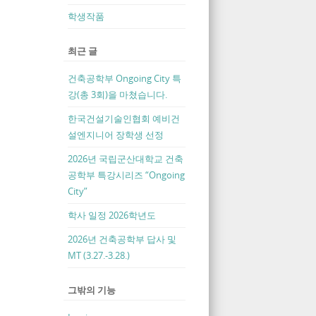
학생작품
최근 글
건축공학부 Ongoing City 특
강(총 3회)을 마쳤습니다.
한국건설기술인협회 예비건
설엔지니어 장학생 선정
2026년 국립군산대학교 건축
공학부 특강시리즈 “Ongoing
City”
학사 일정 2026학년도
2026년 건축공학부 답사 및
MT (3.27.-3.28.)
그밖의 기능