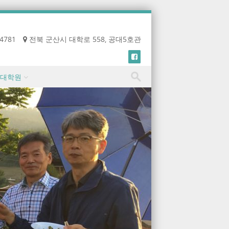
-4781
전북 군산시 대학로 558, 공대5호관
대학원