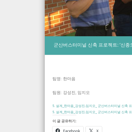
군산버스터미널 신축 프로젝트: ‘신종모
팀명: 한마음
팀원: 강성진, 임지오
5. 설계_한마음_강성진,임지오_ 군산버스터미널 신축 
5. 설계_한마음_강성진,임지오_ 군산버스터미널 신축 
이 글 공유하기:
Facebook
X