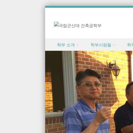
Skip to content
학부 소개
학부사람들
학
Menu