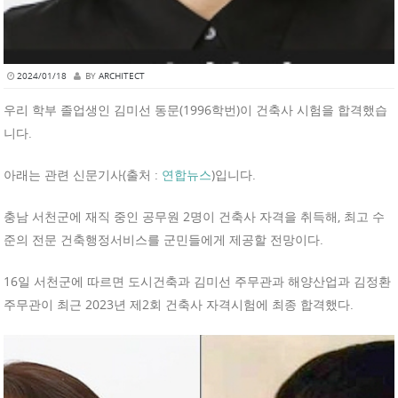
2024/01/18
BY
ARCHITECT
우리 학부 졸업생인 김미선 동문(1996학번)이 건축사 시험을 합격했습
니다.
아래는 관련 신문기사(출처 :
연합뉴스
)입니다.
충남 서천군에 재직 중인 공무원 2명이 건축사 자격을 취득해, 최고 수
준의 전문 건축행정서비스를 군민들에게 제공할 전망이다.
16일 서천군에 따르면 도시건축과 김미선 주무관과 해양산업과 김정환
주무관이 최근 2023년 제2회 건축사 자격시험에 최종 합격했다.