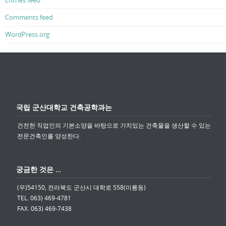
Entries feed
Comments feed
WordPress.org
국립 군산대학교 건축공학과는
건전한 직업인의 기본소양을 바탕으로 가치있는 건축물을 생산할 수 있는
전문건축인를 양성한다.
궁금한 것은 …
(우)54150, 전라북도 군산시 대학로 558(미룡동)
TEL. 063) 469-4781
FAX. 063) 469-7438