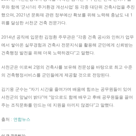
무와 함께 ‘군사1리 주거환경 개선사업’ 등 각종 대단위 건축사업을 추진
했으며, 2021년 문화재 관련 정부예산 확보를 위해 노력해 충남도 내 1
위를 달성한 서천군 건축 전문가다.
2014년 공직에 입문한 김정환 주무관은 “각종 건축 공사와 인허가 업무
에서 쌓아온 실무경험과 건축사 전문지식을 활용해 군민에게 신뢰받는
건축행정 발전을 위해 더욱 노력하겠다”고 말했다.
서천군은 이로써 2명의 건축사를 보유해 전문성을 바탕으로 최고 수준
의 건축행정서비스를 군민들에게 제공할 것으로 전망된다.
김기웅 군수는 “자기 시간을 줄여가며 배움에 힘쓰는 공무원들이 있어
서천군의 앞날이 밝다”며 “앞으로도 함께 배우고 후배 공무원들을 끌어
주는 조직문화를 만드는 데 지원을 아끼지 않겠다”고 말했다.
출처 :
연합뉴스
이 글 공유하기: