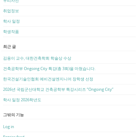
우리사진
취업정보
학사 일정
학생작품
최근 글
김용이 교수, 대한건축학회 학술상 수상
건축공학부 Ongoing City 특강(총 3회)을 마쳤습니다.
한국건설기술인협회 예비건설엔지니어 장학생 선정
2026년 국립군산대학교 건축공학부 특강시리즈 “Ongoing City”
학사 일정 2026학년도
그밖의 기능
Log in