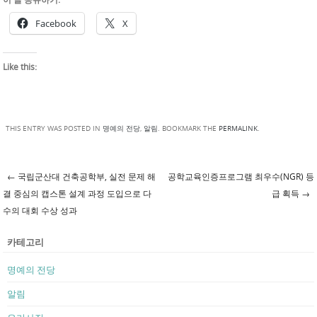
Facebook
X
Like this:
THIS ENTRY WAS POSTED IN
명예의 전당
,
알림
. BOOKMARK THE
PERMALINK
.
←
국립군산대 건축공학부, 실전 문제 해
공학교육인증프로그램 최우수(NGR) 등
Post navigation
결 중심의 캡스톤 설계 과정 도입으로 다
급 획득
→
수의 대회 수상 성과
카테고리
명예의 전당
알림