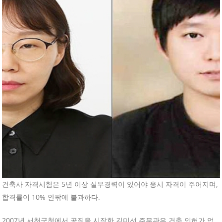
건축사 자격시험은 5년 이상 실무경력이 있어야 응시 자격이 주어지며,
합격률이 10% 안팎에 불과하다.
2007년 서천군청에서 공직을 시작한 김미선 주무관은 건축 인허가 업