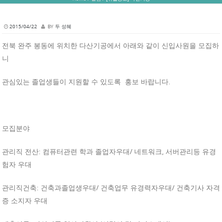
2015/04/22
BY
두 성혜
전북 완주 봉동에 위치한 다산기공에서 아래와 같이 신입사원을 모집하
니
관심있는 졸업생들이 지원할 수 있도록 홍보 바랍니다.
모집분야
관리직 전산: 컴퓨터관련 학과 졸업자우대/ 네트워크, 서버관리등 유경
험자 우대
관리직건축: 건축과졸업생우대/ 건축업무 유경력자우대/ 건축기사 자격
증 소지자 우대