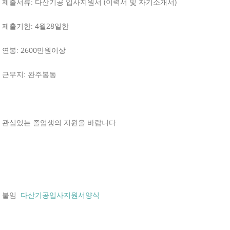
제출서류: 다산기공 입사지원서 (이력서 및 자기소개서)
제출기한: 4월28일한
연봉: 2600만원이상
근무지: 완주봉동
관심있는 졸업생의 지원을 바랍니다.
붙임
다산기공입사지원서양식