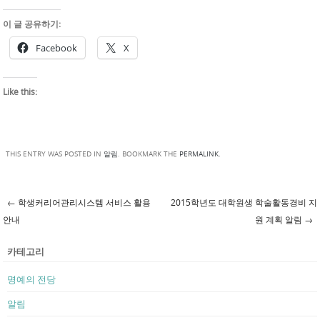
이 글 공유하기:
Facebook
X
Like this:
THIS ENTRY WAS POSTED IN
알림
. BOOKMARK THE
PERMALINK
.
←
학생커리어관리시스템 서비스 활용
2015학년도 대학원생 학술활동경비 지
Post navigation
안내
원 계획 알림
→
카테고리
명예의 전당
알림