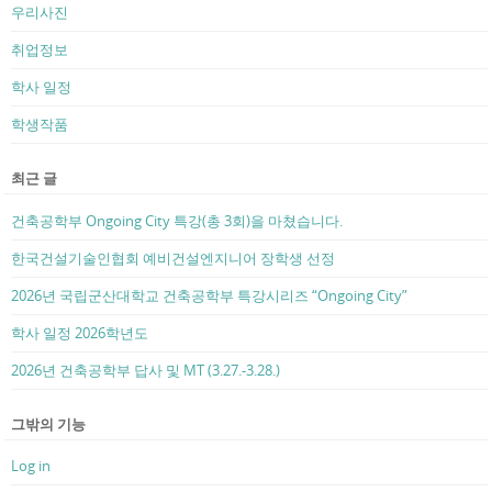
우리사진
취업정보
학사 일정
학생작품
최근 글
건축공학부 Ongoing City 특강(총 3회)을 마쳤습니다.
한국건설기술인협회 예비건설엔지니어 장학생 선정
2026년 국립군산대학교 건축공학부 특강시리즈 “Ongoing City”
학사 일정 2026학년도
2026년 건축공학부 답사 및 MT (3.27.-3.28.)
그밖의 기능
Log in