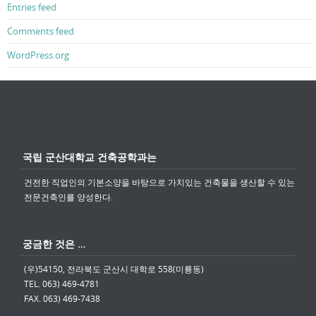
Entries feed
Comments feed
WordPress.org
국립 군산대학교 건축공학과는
건전한 직업인의 기본소양을 바탕으로 가치있는 건축물을 생산할 수 있는
전문건축인를 양성한다.
궁금한 것은 …
(우)54150, 전라북도 군산시 대학로 558(미룡동)
TEL. 063) 469-4781
FAX. 063) 469-7438