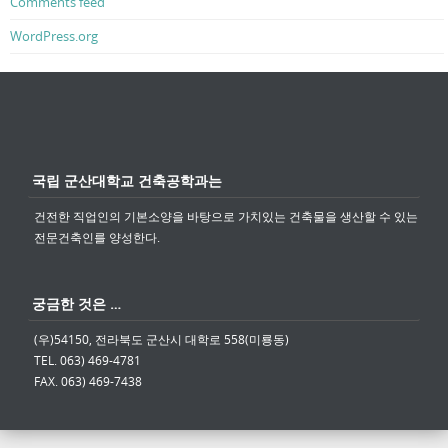
Comments feed
WordPress.org
국립 군산대학교 건축공학과는
건전한 직업인의 기본소양을 바탕으로 가치있는 건축물을 생산할 수 있는
전문건축인를 양성한다.
궁금한 것은 …
(우)54150, 전라북도 군산시 대학로 558(미룡동)
TEL. 063) 469-4781
FAX. 063) 469-7438