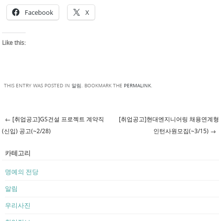
Facebook
X
Like this:
THIS ENTRY WAS POSTED IN
알림
. BOOKMARK THE
PERMALINK
.
←
[취업공고]GS건설 프로젝트 계약직
[취업공고]현대엔지니어링 채용연계형
Post navigation
(신입) 공고(~2/28)
인턴사원모집(~3/15)
→
카테고리
명예의 전당
알림
우리사진