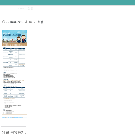
Home
/
알림
/
[취업공고]이랜드그룹 (주)이랜드파크(건설) 채용공고(~03/18)
2016/03/03
BY
이 효정
이 글 공유하기: