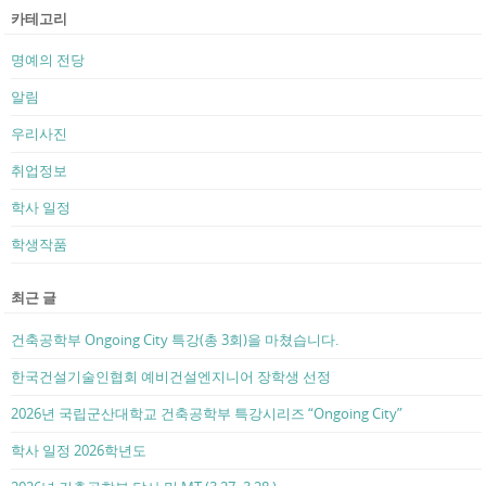
카테고리
명예의 전당
알림
우리사진
취업정보
학사 일정
학생작품
최근 글
건축공학부 Ongoing City 특강(총 3회)을 마쳤습니다.
한국건설기술인협회 예비건설엔지니어 장학생 선정
2026년 국립군산대학교 건축공학부 특강시리즈 “Ongoing City”
학사 일정 2026학년도