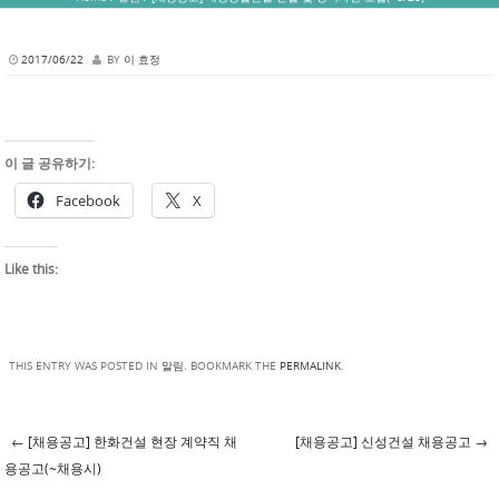
2017/06/22
BY
이 효정
이 글 공유하기:
Facebook
X
Like this:
THIS ENTRY WAS POSTED IN
알림
. BOOKMARK THE
PERMALINK
.
←
[채용공고] 한화건설 현장 계약직 채
[채용공고] 신성건설 채용공고
→
Post navigation
용공고(~채용시)