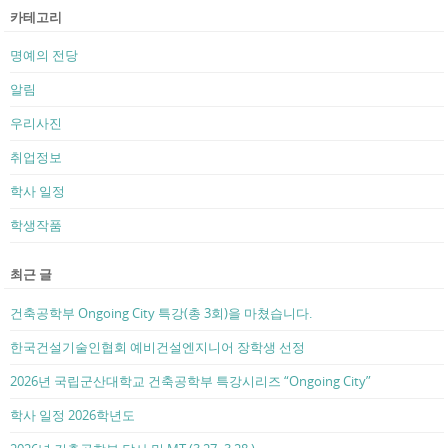
카테고리
명예의 전당
알림
우리사진
취업정보
학사 일정
학생작품
최근 글
건축공학부 Ongoing City 특강(총 3회)을 마쳤습니다.
한국건설기술인협회 예비건설엔지니어 장학생 선정
2026년 국립군산대학교 건축공학부 특강시리즈 “Ongoing City”
학사 일정 2026학년도