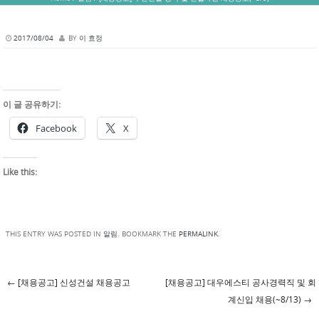
2017/08/04
BY
이 효정
이 글 공유하기:
Facebook
X
Like this:
THIS ENTRY WAS POSTED IN
알림
. BOOKMARK THE
PERMALINK
.
←
[채용공고] 신성건설 채용공고
[채용공고] 대우에스티 공사경력직 및 회
Post navigation
계신입 채용(~8/13)
→