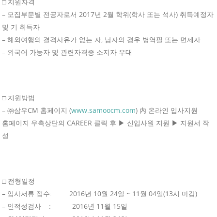
□ 지원자격
– 모집부문별 전공자로서 2017년 2월 학위(학사 또는 석사) 취득예정자
및 기 취득자
– 해외여행의 결격사유가 없는 자, 남자의 경우 병역필 또는 면제자
– 외국어 가능자 및 관련자격증 소지자 우대
□ 지원방법
– ㈜삼우CM 홈페이지 (
www.samoocm.com
) 內 온라인 입사지원
홈페이지 우측상단의 CAREER 클릭 후 ▶ 신입사원 지원 ▶ 지원서 작
성
□ 전형일정
– 입사서류 접수: 2016년 10월 24일 ~ 11월 04일(13시 마감)
– 인적성검사 : 2016년 11월 15일