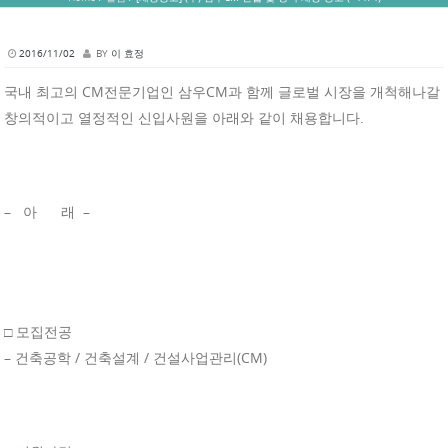
2016/11/02
BY
이 효정
국내 최고의 CM전문기업인 삼우CM과 함께 글로벌 시장을 개척해나갈
창의적이고 열정적인 신입사원을 아래와 같이 채용합니다.
– 아 래 –
□ 모집전공
– 건축공학 / 건축설계 / 건설사업관리(CM)