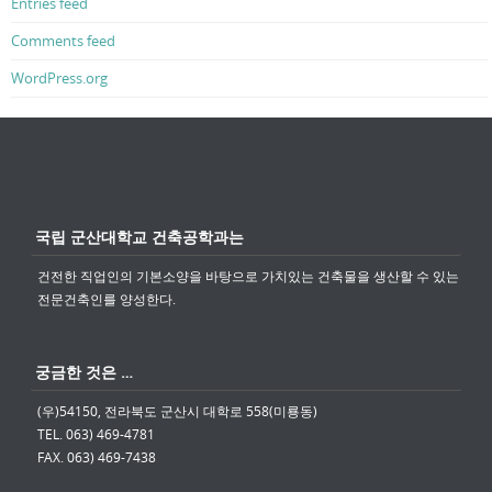
Entries feed
Comments feed
WordPress.org
국립 군산대학교 건축공학과는
건전한 직업인의 기본소양을 바탕으로 가치있는 건축물을 생산할 수 있는
전문건축인를 양성한다.
궁금한 것은 …
(우)54150, 전라북도 군산시 대학로 558(미룡동)
TEL. 063) 469-4781
FAX. 063) 469-7438