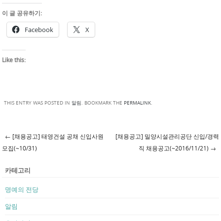
이 글 공유하기:
Facebook
X
Like this:
THIS ENTRY WAS POSTED IN
알림
. BOOKMARK THE
PERMALINK
.
←
[채용공고] 태영건설 공채 신입사원
[채용공고] 밀양시설관리공단 신입/경력
Post navigation
모집(~10/31)
직 채용공고(~2016/11/21)
→
카테고리
명예의 전당
알림