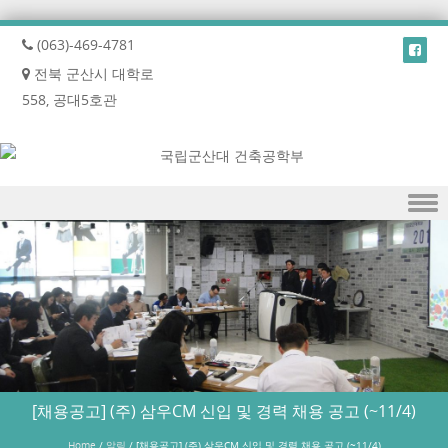
(063)-469-4781
전북 군산시 대학로
558, 공대5호관
Skip to content
[채용공고] (주) 삼우CM 신입 및 경력 채용 공고 (~11/4)
Home
/
알림
/
[채용공고] (주) 삼우CM 신입 및 경력 채용 공고 (~11/4)