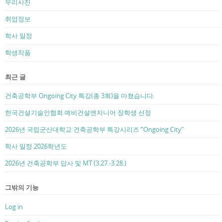
우리사진
취업정보
학사 일정
학생작품
최근 글
건축공학부 Ongoing City 특강(총 3회)을 마쳤습니다.
한국건설기술인협회 예비건설엔지니어 장학생 선정
2026년 국립군산대학교 건축공학부 특강시리즈 “Ongoing City”
학사 일정 2026학년도
2026년 건축공학부 답사 및 MT (3.27.-3.28.)
그밖의 기능
Log in